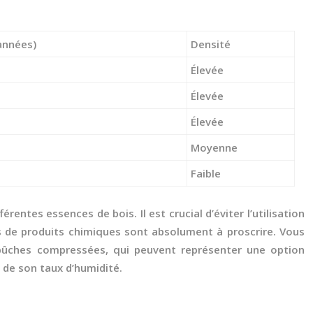
années)
Densité
Élevée
Élevée
Élevée
Moyenne
Faible
entes essences de bois. Il est crucial d’éviter l’utilisation
és de produits chimiques sont absolument à proscrire. Vous
bûches compressées, qui peuvent représenter une option
 de son taux d’humidité.