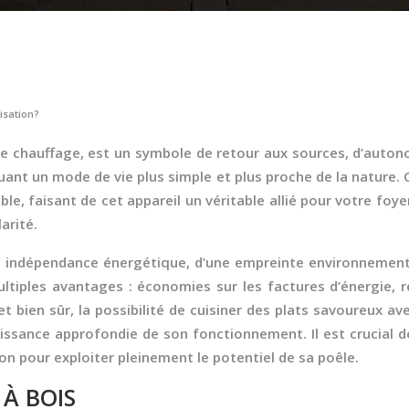
isation?
 de chauffage, est un symbole de retour aux sources, d’autono
ant un mode de vie plus simple et plus proche de la nature. 
le, faisant de cet appareil un véritable allié pour votre foye
arité.
e indépendance énergétique, d’une empreinte environnementa
ultiples avantages : économies sur les factures d’énergie, r
 bien sûr, la possibilité de cuisiner des plats savoureux 
issance approfondie de son fonctionnement. Il est crucial d
on pour exploiter pleinement le potentiel de sa poêle.
 À BOIS