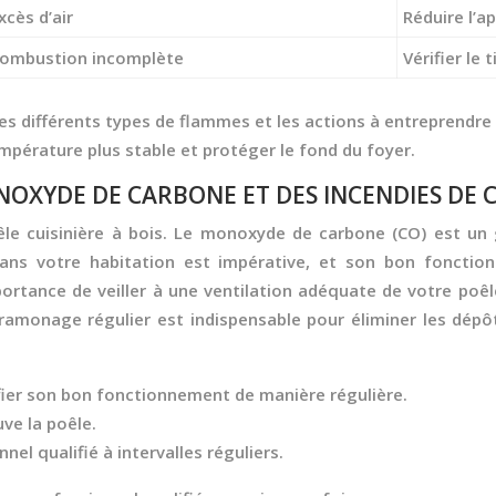
xcès d’air
Réduire l’ap
ombustion incomplète
Vérifier le 
les différents types de flammes et les actions à entreprendre 
mpérature plus stable et protéger le fond du foyer.
NOXYDE DE CARBONE ET DES INCENDIES DE 
poêle cuisinière à bois. Le monoxyde de carbone (CO) est un
ans votre habitation est impérative, et son bon fonctio
portance de veiller à une ventilation adéquate de votre poêl
amonage régulier est indispensable pour éliminer les dépô
fier son bon fonctionnement de manière régulière.
ve la poêle.
el qualifié à intervalles réguliers.