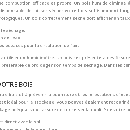
ne combustion efficace et propre. Un bois humide diminue d
ndispensable de laisser sécher votre bois suffisamment long
rologiques. Un bois correctement séché doit afficher un taux 
 le séchage.
n de l’eau.
espaces pour la circulation de l’air.
ez utiliser un humidimètre. Un bois sec présentera des fissu
est préférable de prolonger son temps de séchage. Dans les c
VOTRE BOIS
e bois et à prévenir la pourriture et les infestations d’inse
é est idéal pour le stockage. Vous pouvez également recourir à
ockage adéquat vous assure de conserver la qualité de votre 
t direct avec le sol.
loppement de la pourriture.