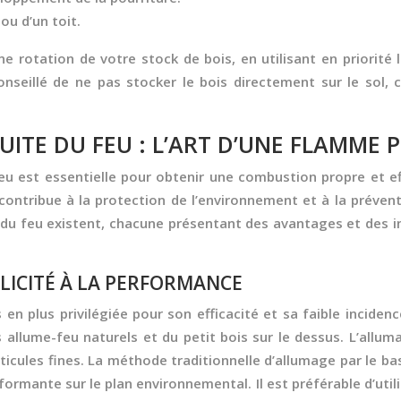
ou d’un toit.
otation de votre stock de bois, en utilisant en priorité l
nseillé de ne pas stocker le bois directement sur le sol, ce
UITE DU FEU : L’ART D’UNE FLAMME 
feu est essentielle pour obtenir une combustion propre et ef
ontribue à la protection de l’environnement et à la préventi
du feu existent, chacune présentant des avantages et des inc
PLICITÉ À LA PERFORMANCE
en plus privilégiée pour son efficacité et sa faible inciden
 allume-feu naturels et du petit bois sur le dessus. L’allu
icules fines. La méthode traditionnelle d’allumage par le ba
rmante sur le plan environnemental. Il est préférable d’util