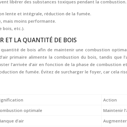
uvent libérer des substances toxiques pendant la combustion.
n lente et intégrale, réduction de la fumée.
le, mais moins performante.
 bois, etc.).
IR ET LA QUANTITÉ DE BOIS
a quantité de bois afin de maintenir une combustion optimale
air primaire alimente la combustion du bois, tandis que l’a
ajuster l’arrivée d’air en fonction de la phase de combustion
duction de fumée. Évitez de surcharger le foyer, car cela ris
ignification
Action
ombustion optimale
Maintenir l’
anque d’air
Augmenter l