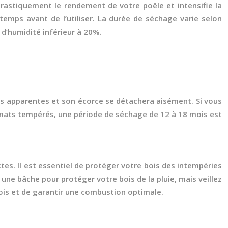
rastiquement le rendement de votre poêle et intensifie la
temps avant de l’utiliser. La durée de séchage varie selon
d’humidité inférieur à 20%.
res apparentes et son écorce se détachera aisément. Si vous
limats tempérés, une période de séchage de 12 à 18 mois est
ctes. Il est essentiel de protéger votre bois des intempéries
 une bâche pour protéger votre bois de la pluie, mais veillez
bois et de garantir une combustion optimale.