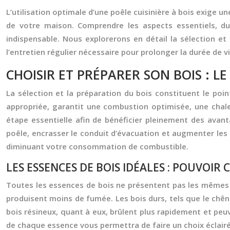
L’utilisation optimale d’une poêle cuisinière à bois exige 
de votre maison. Comprendre les aspects essentiels, du
indispensable. Nous explorerons en détail la sélection et
l’entretien régulier nécessaire pour prolonger la durée de 
CHOISIR ET PRÉPARER SON BOIS :
La sélection et la préparation du bois constituent le poi
appropriée, garantit une combustion optimisée, une chaleu
étape essentielle afin de bénéficier pleinement des avan
poêle, encrasser le conduit d’évacuation et augmenter les
diminuant votre consommation de combustible.
LES ESSENCES DE BOIS IDÉALES : POUVOIR
Toutes les essences de bois ne présentent pas les mêmes 
produisent moins de fumée. Les bois durs, tels que le chêne
bois résineux, quant à eux, brûlent plus rapidement et peu
de chaque essence vous permettra de faire un choix éclair