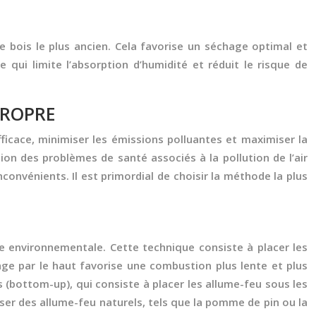
e bois le plus ancien. Cela favorise un séchage optimal et
 qui limite l’absorption d’humidité et réduit le risque de
PROPRE
ficace, minimiser les émissions polluantes et maximiser la
on des problèmes de santé associés à la pollution de l’air
onvénients. Il est primordial de choisir la méthode la plus
ce environnementale. Cette technique consiste à placer les
mage par le haut favorise une combustion plus lente et plus
s (bottom-up), qui consiste à placer les allume-feu sous les
iser des allume-feu naturels, tels que la pomme de pin ou la