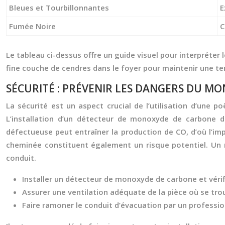
Bleues et Tourbillonnantes
E
Fumée Noire
C
Le tableau ci-dessus offre un guide visuel pour interpréter 
fine couche de cendres dans le foyer pour maintenir une te
SÉCURITÉ : PRÉVENIR LES DANGERS DU MO
La sécurité est un aspect crucial de l’utilisation d’une 
L’installation d’un détecteur de monoxyde de carbone d
défectueuse peut entraîner la production de CO, d’où l’im
cheminée constituent également un risque potentiel. Un r
conduit.
Installer un détecteur de monoxyde de carbone et véri
Assurer une ventilation adéquate de la pièce où se trou
Faire ramoner le conduit d’évacuation par un professionn