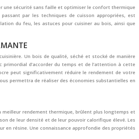
r une sécurité sans faille et optimiser le confort thermique
 passant par les techniques de cuisson appropriées, est
ation du feu, les astuces pour cuisiner au bois, ainsi que
ORMANTE
cuisinière. Un bois de qualité, séché et stocké de manière
c primordial d’accorder du temps et de l’attention à cette
ocre peut significativement réduire le rendement de votre
vous permettra de réaliser des économies substantielles en
n meilleur rendement thermique, brûlent plus longtemps et
on de leur densité et de leur pouvoir calorifique élevé. Les
neur en résine. Une connaissance approfondie des propriétés