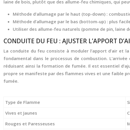
laine de bois, plutôt que des allume-feu chimiques, qui pe
Méthode d’allumage par le haut (top-down) : combustio
Méthode d’allumage par le bas (bottom-up) : plus faci
Utiliser des allume-feu naturels (pomme de pin, laine de
CONDUITE DU FEU : AJUSTER L’APPORT D’A
La conduite du feu consiste à moduler l’apport d’air et l
fondamental dans le processus de combustion. L’arrivée d’
réduisant ainsi la formation de fumée. Il est essentiel d’
propre se manifeste par des flammes vives et une faible pro
fumée.
Type de Flamme
S
Vives et Jaunes
C
Rouges et Paresseuses
M