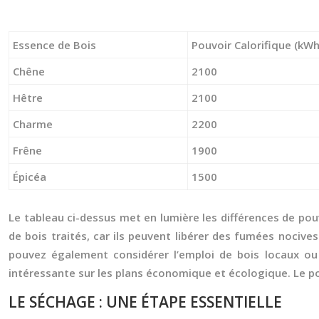
Essence de Bois
Pouvoir Calorifique (kWh
Chêne
2100
Hêtre
2100
Charme
2200
Frêne
1900
Épicéa
1500
Le tableau ci-dessus met en lumière les différences de pouvo
de bois traités, car ils peuvent libérer des fumées nociv
pouvez également considérer l’emploi de bois locaux o
intéressante sur les plans économique et écologique. Le po
LE SÉCHAGE : UNE ÉTAPE ESSENTIELLE