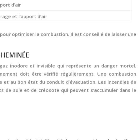
port d’air
tirage et l’apport d’air
pour optimiser la combustion. Il est conseillé de laisser une
CHEMINÉE
 gaz inodore et invisible qui représente un danger mortel.
nnement doit être vérifié régulièrement. Une combustion
e et au bon état du conduit d’évacuation. Les incendies de
ts de suie et de créosote qui peuvent s’accumuler dans le