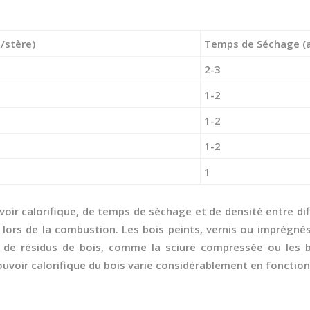
/stère)
Temps de Séchage (
2-3
1-2
1-2
1-2
1
ir calorifique, de temps de séchage et de densité entre différ
es lors de la combustion. Les bois peints, vernis ou imprégn
u de résidus de bois, comme la sciure compressée ou les 
uvoir calorifique du bois varie considérablement en fonction