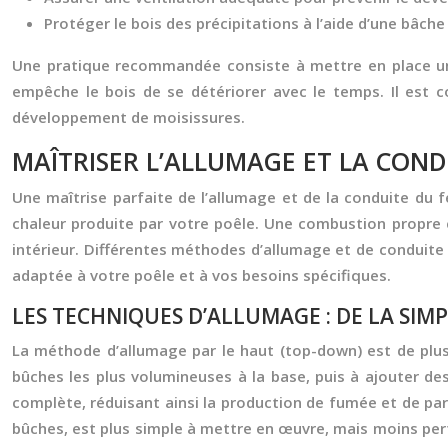
Protéger le bois des précipitations à l’aide d’une bâche 
Une pratique recommandée consiste à mettre en place une r
empêche le bois de se détériorer avec le temps. Il est co
développement de moisissures.
MAÎTRISER L’ALLUMAGE ET LA COND
Une maîtrise parfaite de l’allumage et de la conduite du 
chaleur produite par votre poêle. Une combustion propre c
intérieur. Différentes méthodes d’allumage et de conduite 
adaptée à votre poêle et à vos besoins spécifiques.
LES TECHNIQUES D’ALLUMAGE : DE LA SIM
La méthode d’allumage par le haut (top-down) est de plus 
bûches les plus volumineuses à la base, puis à ajouter des
complète, réduisant ainsi la production de fumée et de part
bûches, est plus simple à mettre en œuvre, mais moins perfo