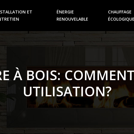
NSTALLATION ET
ÉNERGIE
CHAUFFAGE
NTRETIEN
RENOUVELABLE
ÉCOLOGIQU
RE À BOIS: COMMEN
UTILISATION?