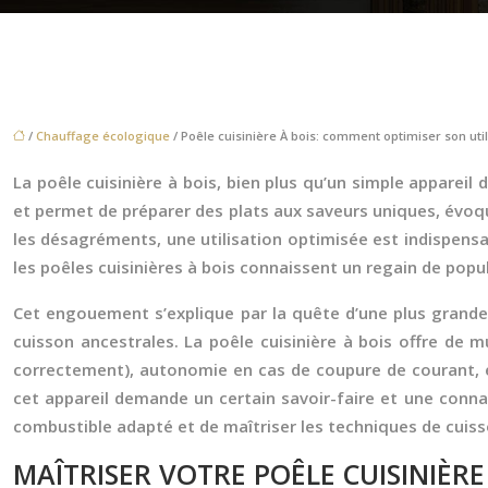
/
Chauffage écologique
/ Poêle cuisinière À bois: comment optimiser son util
La poêle cuisinière à bois, bien plus qu’un simple appareil
et permet de préparer des plats aux saveurs uniques, évoqu
les désagréments, une utilisation optimisée est indispensab
les poêles cuisinières à bois connaissent un regain de popul
Cet engouement s’explique par la quête d’une plus grand
cuisson ancestrales. La poêle cuisinière à bois offre de m
correctement), autonomie en cas de coupure de courant, et
cet appareil demande un certain savoir-faire et une conna
combustible adapté et de maîtriser les techniques de cuiss
MAÎTRISER VOTRE POÊLE CUISINIÈRE