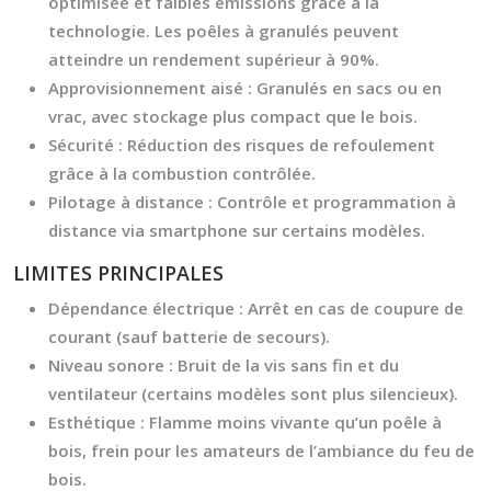
optimisée et faibles émissions grâce à la
technologie. Les poêles à granulés peuvent
atteindre un rendement supérieur à 90%.
Approvisionnement aisé :
Granulés en sacs ou en
vrac, avec stockage plus compact que le bois.
Sécurité :
Réduction des risques de refoulement
grâce à la combustion contrôlée.
Pilotage à distance :
Contrôle et programmation à
distance via smartphone sur certains modèles.
LIMITES PRINCIPALES
Dépendance électrique :
Arrêt en cas de coupure de
courant (sauf batterie de secours).
Niveau sonore :
Bruit de la vis sans fin et du
ventilateur (certains modèles sont plus silencieux).
Esthétique :
Flamme moins vivante qu’un poêle à
bois, frein pour les amateurs de l’ambiance du feu de
bois.