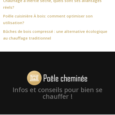
Chauffage à inertie sèche, quels sont ses avantages
réels?
Poêle cuisinière À bois: comment optimiser son
utilisation?
Bûches de bois compressé : une alternative écologique
au chauffage traditionnel
Infos et conseils pour bien se
chauffer !