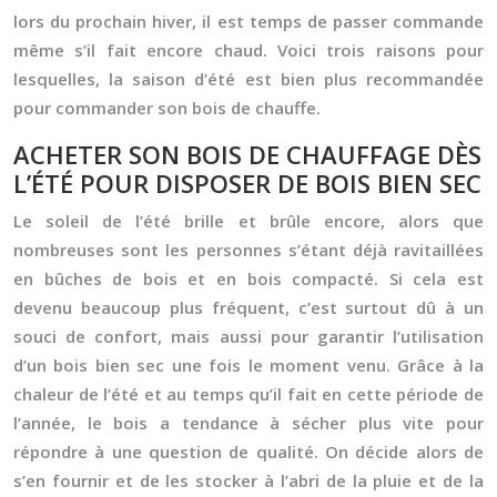
lors du prochain hiver, il est temps de passer commande
même s’il fait encore chaud. Voici trois raisons pour
lesquelles, la saison d’été est bien plus recommandée
pour
commander son bois de chauffe
.
ACHETER SON BOIS DE CHAUFFAGE DÈS
L’ÉTÉ POUR DISPOSER DE BOIS BIEN SEC
Le soleil de l’été brille et brûle encore, alors que
nombreuses sont les personnes s’étant déjà ravitaillées
en
bûches de bois
et en
bois compacté
. Si cela est
devenu beaucoup plus fréquent, c’est surtout dû à un
souci de confort, mais aussi pour garantir l’utilisation
d’un
bois bien sec
une fois le moment venu. Grâce à la
chaleur de l’été et au temps qu’il fait en cette période de
l’année, le bois a tendance à sécher plus vite pour
répondre à une question de qualité. On décide alors de
s’en fournir et de les stocker à l’abri de la pluie et de la