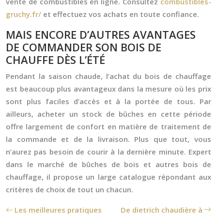
vente de combustibles en ligne. Consultez
combustibles-
gruchy.fr/
et effectuez vos achats en toute confiance.
MAIS ENCORE D’AUTRES AVANTAGES
DE COMMANDER SON BOIS DE
CHAUFFE DÈS L’ÉTÉ
Pendant la saison chaude, l’achat du bois de chauffage
est beaucoup plus avantageux dans la mesure où les prix
sont plus faciles d’accès et à la portée de tous. Par
ailleurs,
acheter un stock de bûches
en cette période
offre largement de confort en matière de traitement de
la commande et de la livraison. Plus que tout, vous
n’aurez pas besoin de courir à la dernière minute. Expert
dans le marché de
bûches de bois
et autres bois de
chauffage, il propose un large catalogue répondant aux
critères de choix de tout un chacun.
Les meilleures pratiques
De dietrich chaudière à