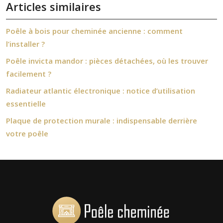
Articles similaires
Poêle à bois pour cheminée ancienne : comment
l’installer ?
Poêle invicta mandor : pièces détachées, où les trouver
facilement ?
Radiateur atlantic électronique : notice d’utilisation
essentielle
Plaque de protection murale : indispensable derrière
votre poêle