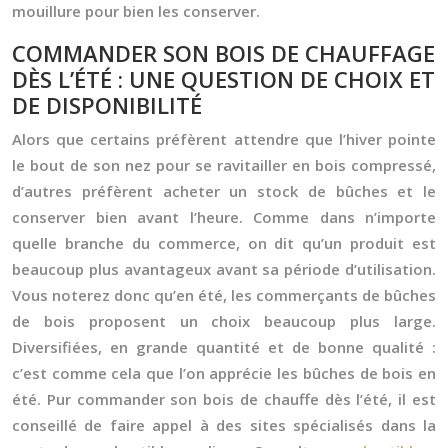
mouillure pour bien les conserver.
COMMANDER SON BOIS DE CHAUFFAGE
DÈS L’ÉTÉ : UNE QUESTION DE CHOIX ET
DE DISPONIBILITÉ
Alors que certains préfèrent attendre que l’hiver pointe
le bout de son nez pour se ravitailler en
bois compressé
,
d’autres préfèrent
acheter un stock de bûches
et le
conserver bien avant l’heure. Comme dans n’importe
quelle branche du commerce, on dit qu’un produit est
beaucoup plus avantageux avant sa période d’utilisation.
Vous noterez donc qu’en été, les commerçants de
bûches
de bois
proposent un choix beaucoup plus large.
Diversifiées, en grande quantité et de bonne qualité :
c’est comme cela que l’on apprécie les bûches de bois en
été. Pur
commander son bois de chauffe
dès l’été, il est
conseillé de faire appel à des sites spécialisés dans la