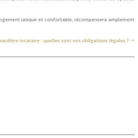
un logement unique et confortable, récompensera amplement
audière locataire : quelles sont vos obligations légales ?