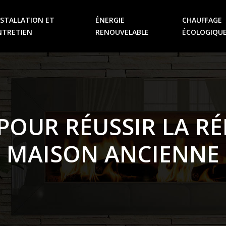
NSTALLATION ET
ÉNERGIE
CHAUFFAGE
NTRETIEN
RENOUVELABLE
ÉCOLOGIQU
 POUR RÉUSSIR LA 
MAISON ANCIENNE