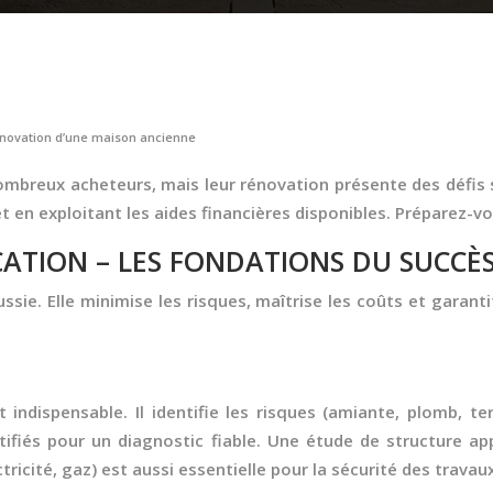
rénovation d’une maison ancienne
mbreux acheteurs, mais leur rénovation présente des défis
et en exploitant les aides financières disponibles. Préparez-v
ICATION – LES FONDATIONS DU SUCCÈ
ussie. Elle minimise les risques, maîtrise les coûts et gara
indispensable. Il identifie les risques (amiante, plomb, ter
rtifiés pour un diagnostic fiable. Une étude de structure ap
ricité, gaz) est aussi essentielle pour la sécurité des travaux