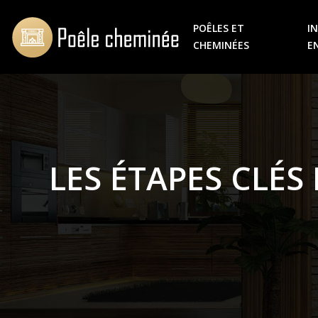
POÊLES ET
I
CHEMINÉES
E
LES ÉTAPES CLÉS