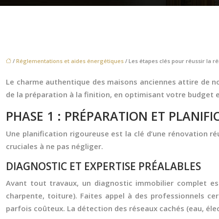
/
Réglementations et aides énergétiques
/ Les étapes clés pour réussir la 
Le charme authentique des maisons anciennes attire de no
de la préparation à la finition, en optimisant votre budget 
PHASE 1 : PRÉPARATION ET PLANIF
Une planification rigoureuse est la clé d’une rénovation ré
cruciales à ne pas négliger.
DIAGNOSTIC ET EXPERTISE PRÉALABLES
Avant tout travaux, un diagnostic immobilier complet est 
charpente, toiture). Faites appel à des professionnels ce
parfois coûteux. La détection des réseaux cachés (eau, élect