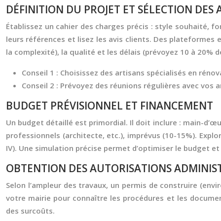
DÉFINITION DU PROJET ET SÉLECTION DES 
Établissez un cahier des charges précis : style souhaité, fo
leurs références et lisez les avis clients. Des plateformes
la complexité), la qualité et les délais (prévoyez 10 à 20% 
Conseil 1 :
Choisissez des artisans spécialisés en réno
Conseil 2 :
Prévoyez des réunions régulières avec vos a
BUDGET PRÉVISIONNEL ET FINANCEMENT
Un budget détaillé est primordial. Il doit inclure : main-d’
professionnels (architecte, etc.), imprévus (10-15%). Explor
IV). Une simulation précise permet d’optimiser le budget et 
OBTENTION DES AUTORISATIONS ADMINIS
Selon l’ampleur des travaux, un permis de construire (envi
votre mairie pour connaître les procédures et les docume
des surcoûts.