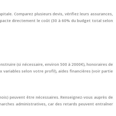
apitale. Comparez plusieurs devis, vérifiez leurs assurances,
 impacte directement le coût (30 à 60% du budget total selon
onstruire (si nécessaire, environ 500 à 2000€), honoraires de
variables selon votre profil), aides financières (voir partie
1 mois) peuvent être nécessaires. Renseignez-vous auprès de
arches administratives, car des retards peuvent entraîner