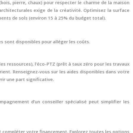
 (bois, pierre, chaux) pour respecter le charme de la maison
rchitecturales exige de la créativité. Optimisez la surface
ments de sols (environ 15 à 25% du budget total).
 sont disponibles pour alléger les coûts.
es ressources), l’éco-PTZ (prêt à taux zéro pour les travaux
arient. Renseignez-vous sur les aides disponibles dans votre
r une part significative.
pagnement d’un conseiller spécialisé peut simplifier les
t compléter votre financement. Explorez toutes les options