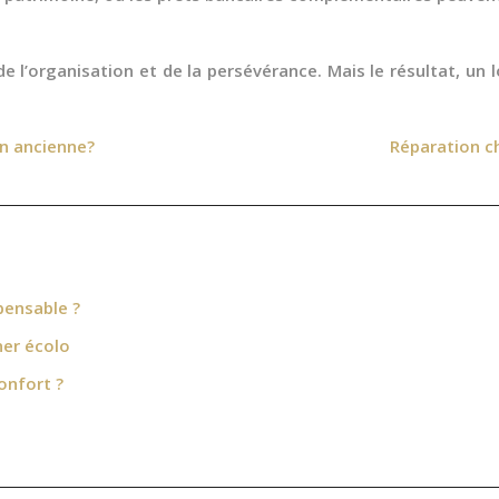
 l’organisation et de la persévérance. Mais le résultat, 
on ancienne?
Réparation ch
pensable ?
ner écolo
onfort ?