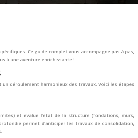
 spécifiques. Ce guide complet vous accompagne pas à pas,
ous à une aventure enrichissante !
S
ntit un déroulement harmonieux des travaux. Voici les étapes
mites) et évalue l’état de la structure (fondations, murs,
profondie permet d’anticiper les travaux de consolidation,
.