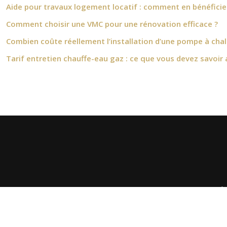
Aide pour travaux logement locatif : comment en bénéficie
Comment choisir une VMC pour une rénovation efficace ?
Combien coûte réellement l’installation d’une pompe à chale
Tarif entretien chauffe-eau gaz : ce que vous devez savoir 
I