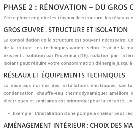
PHASE 2 : RÉNOVATION – DU GROS 
Cette phase englobe les travaux de structure, les réseaux
GROS ŒUVRE : STRUCTURE ET ISOLATION
La consolidation de la structure est souvent nécessaire. Ce
de la toiture. Les techniques varient selon l’état de la m
existent : isolation par l’extérieur (ITE), isolation par l’i
isolant peut réduire votre consommation d’énergie jusqu’à
RÉSEAUX ET ÉQUIPEMENTS TECHNIQUES
La mise aux normes des installations électriques, sanita
condensation, chauffe-eau thermodynamique) améliore le
électriques et sanitaires est primordial pour la sécurité.
Exemple :
L’installation d’une pompe à chaleur peut ré
AMÉNAGEMENT INTÉRIEUR : CHOIX DES MA