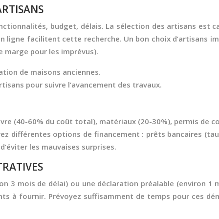
ARTISANS
nctionnalités, budget, délais. La sélection des artisans est c
 en ligne facilitent cette recherche. Un bon choix d’artisans
de marge pour les imprévus).
vation de maisons anciennes.
rtisans pour suivre l’avancement des travaux.
œuvre (40-60% du coût total), matériaux (20-30%), permis de c
ez différentes options de financement : prêts bancaires (taux 
d’éviter les mauvaises surprises.
TRATIVES
ron 3 mois de délai) ou une déclaration préalable (environ 
nts à fournir. Prévoyez suffisamment de temps pour ces dém