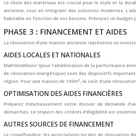
Le choix des matériaux est crucial pour le style et la dura
ancienne, tout en intégrant des solutions modernes. L’adap
habitable en fonction de vos besoins. Prévoyez un budget po
PHASE 3 : FINANCEMENT ET AIDES
La rénovation d’une maison ancienne représente un investi
AIDES LOCALES ET NATIONALES
MaPrimeRénov’ (pour l’amélioration de la performance énergé
de rénovation énergétique) sont des dispositifs importants.
région. Pour une maison de 100m², le coût d’une rénovation
OPTIMISATION DES AIDES FINANCIÈRES
Préparez minutieusement votre dossier de demande d’aide
démarches. Le respect des critères d’éligibilité est essentie
AUTRES SOURCES DE FINANCEMENT
Le crowdfunding, les associations locales de rénovation d