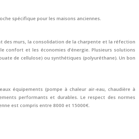
roche spécifique pour les maisons anciennes.
t des murs, la consolidation de la charpente et la réfection
 le confort et les économies d’énergie. Plusieurs solutions
re, ouate de cellulose) ou synthétiques (polyuréthane). Un bon
ouveaux équipements (pompe à chaleur air-eau, chaudière à
ipements performants et durables. Le respect des normes
ienne est compris entre 8000 et 15000€.