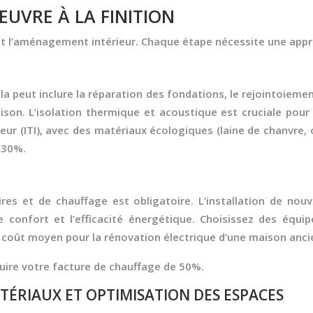
ŒUVRE À LA FINITION
 et l’aménagement intérieur. Chaque étape nécessite une app
la peut inclure la réparation des fondations, le rejointoiemen
aison. L’isolation thermique et acoustique est cruciale pour
ntérieur (ITI), avec des matériaux écologiques (laine de chanv
 30%.
ires et de chauffage est obligatoire. L’installation de n
 confort et l’efficacité énergétique. Choisissez des équ
 Un coût moyen pour la rénovation électrique d’une maison anc
duire votre facture de chauffage de 50%.
TÉRIAUX ET OPTIMISATION DES ESPACES