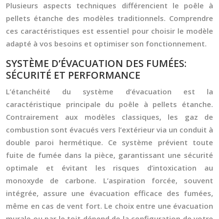
Plusieurs aspects techniques différencient le poêle à
pellets étanche des modèles traditionnels. Comprendre
ces caractéristiques est essentiel pour choisir le modèle
adapté à vos besoins et optimiser son fonctionnement.
SYSTÈME D’ÉVACUATION DES FUMÉES:
SÉCURITÉ ET PERFORMANCE
L’étanchéité du système d’évacuation est la
caractéristique principale du poêle à pellets étanche.
Contrairement aux modèles classiques, les gaz de
combustion sont évacués vers l’extérieur via un conduit à
double paroi hermétique. Ce système prévient toute
fuite de fumée dans la pièce, garantissant une sécurité
optimale et évitant les risques d’intoxication au
monoxyde de carbone. L’aspiration forcée, souvent
intégrée, assure une évacuation efficace des fumées,
même en cas de vent fort. Le choix entre une évacuation
murale ou par le toit dépend de la configuration de votre