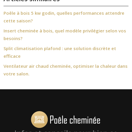
Poêle à bois 5 kw godin, quelles performances attendre
cette saison?
Insert cheminée à bois, quel modèle privilégier selon vos
besoins?
Split climatisation plafond : une solution discrète et
efficace
Ventilateur air chaud cheminée, optimiser la chaleur dans
votre salon.